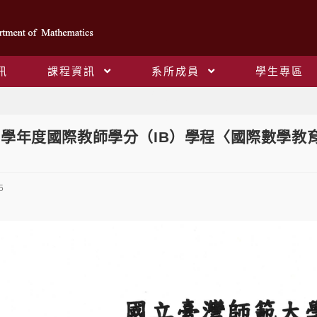
訊
課程資訊
系所成員
學生專區
Blog
12學年度國際教師學分（IB）學程〈國際數學教
5