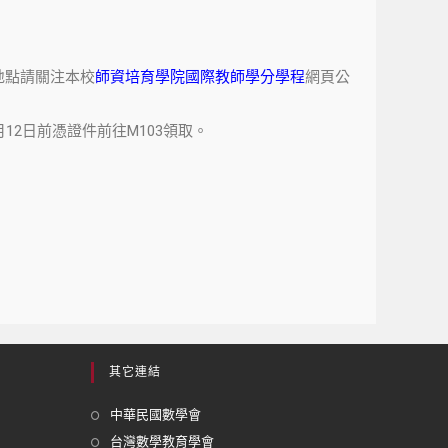
，地點請關注本校
師資培育學院國際教師學分學程
網頁公
12日前憑證件前往M103領取。
其它連結
中華民國數學會
台灣數學教育學會