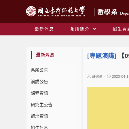
最新消息
系所簡介
招生資
最新消息
[專題演講]
【0
系所公告
許書豪
2023-04-1
演講公告
課程資訊
研究生公告
師培資訊
招生訊息