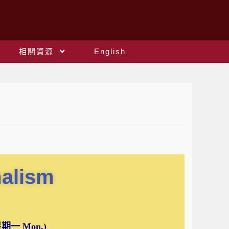
相關資源
English
malism
(星期一 Mon.)