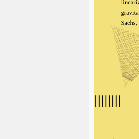
lineari
gravita
Sachs, 