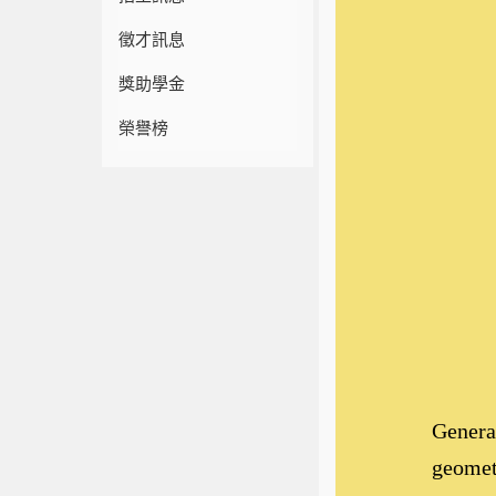
徵才訊息
獎助學金
榮譽榜
General
geometr