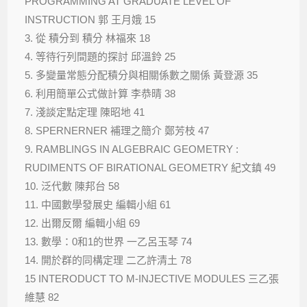
PROGRAMMING AT GRADUATE LEVEL OF
INSTRUCTION 郭 王月娥 15
3. 從 積分到 積分 林福來 18
4. 等待行列間題的探討 邱溫鈴 25
5. 多變量常態分配積分與相關係數之關係 黃登源 35
6. 利用簡單公式做計算 李恭晴 38
7. 淺談定點定理 陳昭地 41
8. SPERNERNER 補理之簡介 鄭芳枝 47
9. RAMBLINGS IN ALGEBRAIC GEOMETRY :
RUDIMENTS OF BIRATIONAL GEOMETRY 紀文鎮 49
10. 泛代數 陳邦台 58
11. 中國數學發展史 編輯小組 61
12. 出爾反爾 編輯小組 69
13. 數學：0和1的世界 一乙呂玉琴 74
14. 開於群的同構定理 二乙許清土 78
15 INTERODUCT TO M-INJECTIVE MODULES 三乙張
維慧 82