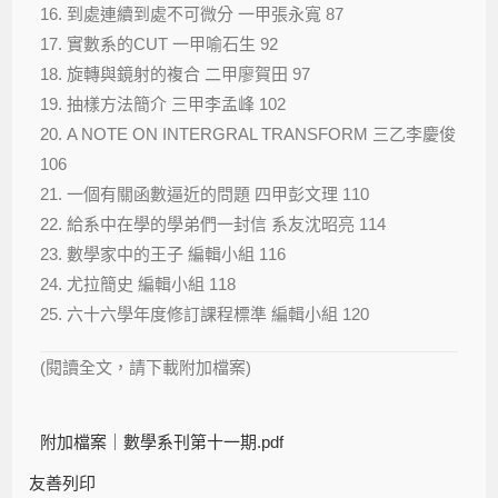
16. 到處連續到處不可微分 一甲張永寬 87
17. 實數系的CUT 一甲喻石生 92
18. 旋轉與鏡射的複合 二甲廖賀田 97
19. 抽樣方法簡介 三甲李孟峰 102
20. A NOTE ON INTERGRAL TRANSFORM 三乙李慶俊
106
21. 一個有關函數逼近的問題 四甲彭文理 110
22. 給系中在學的學弟們一封信 系友沈昭亮 114
23. 數學家中的王子 編輯小組 116
24. 尤拉簡史 編輯小組 118
25. 六十六學年度修訂課程標準 編輯小組 120
(閱讀全文，請下載附加檔案)
附加檔案｜
數學系刊第十一期.pdf
友善列印