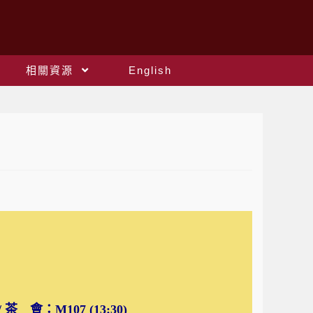
相關資源
English
/ 茶 會：M107 (13:30)