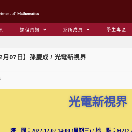
訊
課程資訊
系所成員
學生專區
Blog
2月07日】孫慶成 / 光電新視界
8
光電新視界
時 間：2022-12-07 14:00 (星期三) / 地 點：M212 