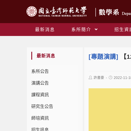
最新消息
系所簡介
招生資
最新消息
[專題演講]
【1
系所公告
許書豪
2022-11-1
演講公告
課程資訊
研究生公告
師培資訊
招生訊息