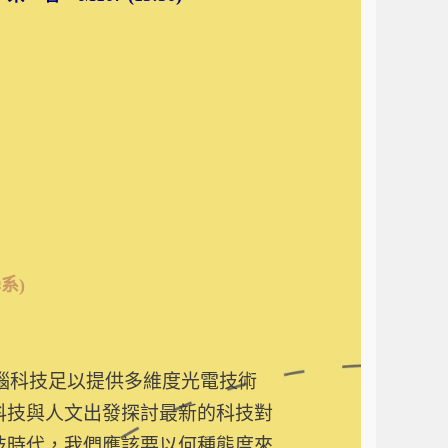
系)
腦科技足以提供多維度光電技術
科技與人文出發探討最新的科技對
技時代，我們應該要以何種態度來