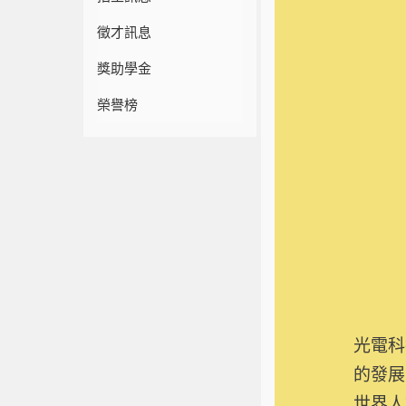
徵才訊息
獎助學金
榮譽榜
光電科
的發展
世界人