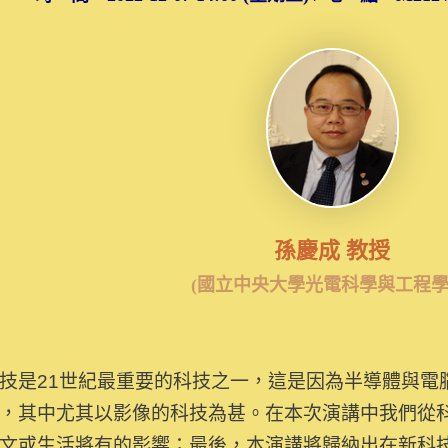
孫慶成 教授
(國立中央大學光電科學與工程學
技是21世紀最重要的科技之一，這是因為半導體與電
，其中尤其以影像的科技為甚。在本次演講中我們從
文或生活將有的影響；最後，本演講將歸納出在新科