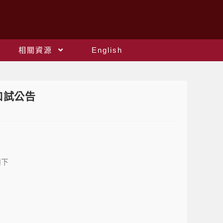
相關資源
English
口試公告
如下