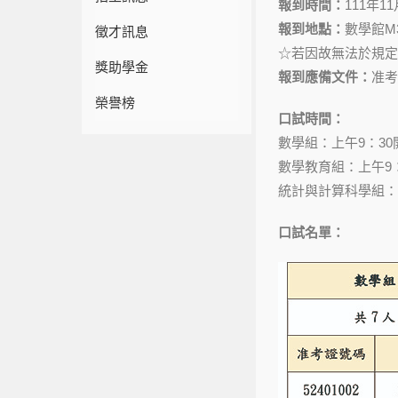
報到時間：
111年1
報到地點：
數學館M
徵才訊息
☆若因故無法於規定
獎助學金
報到應備文件：
准考
榮譽榜
口試時間：
數學組：上午9：30
數學教育組：上午9：
統計與計算科學組：
口試名單：