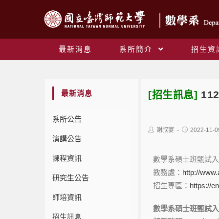
最新消息
系所簡介
招生資
最新消息
[招生訊息]
1
系所公告
謝叔宴
2022-11-0
演講公告
課程資訊
數學系碩士班甄試入
教務處：
http://www.
研究生公告
招生專區：
https://e
師培資訊
數學系碩士班甄試入
招生訊息