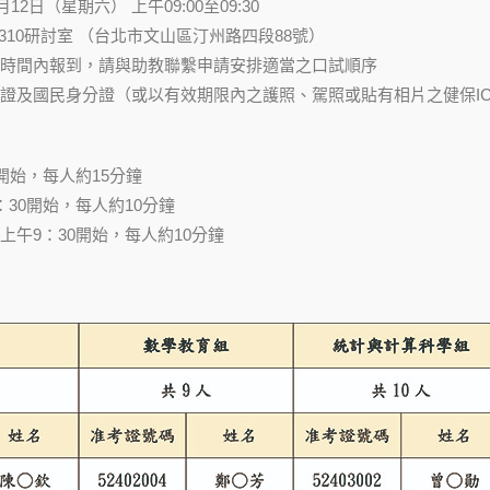
1月12日（星期六） 上午09:00至09:30
310研討室 （台北市文山區汀州路四段88號）
時間內報到，請與助教聯繫申請安排適當之口試順序
證及國民身分證（或以有效期限內之護照、駕照或貼有相片之健保I
開始，每人約15分鐘
30開始，每人約10分鐘
上午9：30開始，每人約10分鐘