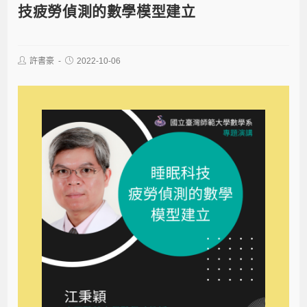
技疲勞偵測的數學模型建立
許書豪
2022-10-06