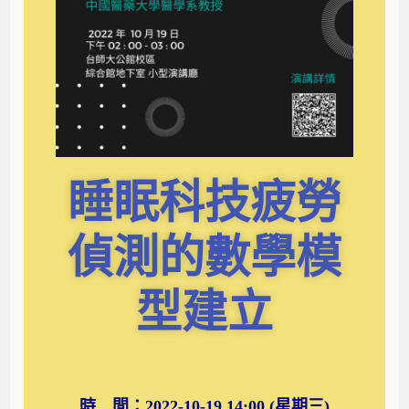
睡眠科技疲勞
偵測的數學模
型建立
時 間：2022-10-19 14:00 (星期三)