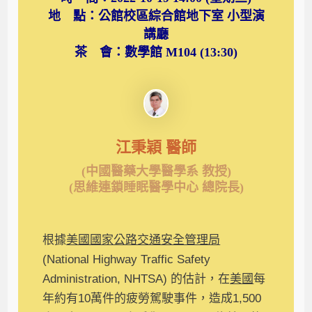
地 點：公館校區綜合館地下室 小型演
講廳
茶 會：數學館 M104 (13:30)
江秉穎 醫師
(中國醫藥大學醫學系 教授)
(思維連鎖睡眠醫學中心 總院長)
根據
美國國家公路交通安全管理局
(National Highway Traffic Safety
Administration, NHTSA) 的估計，在
美國
每
年約有10萬件的疲勞駕駛事件，造成1,500