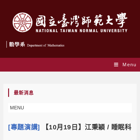
Menu
Blog
最新消息
MENU
[專題演講]
【10月19日】江秉穎 / 睡眠科