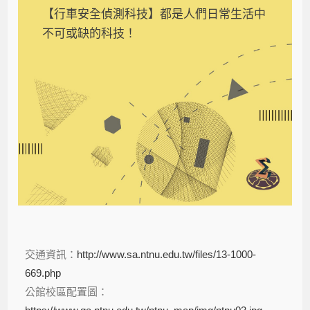
【行車安全偵測科技】都是人們日常生活中
不可或缺的科技！
交通資訊：
http://www.sa.ntnu.edu.tw/files/13-1000-
669.php
公館校區配置圖：