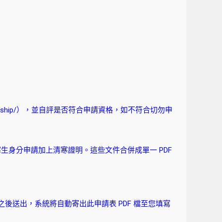
rship/
），並自評是否符合申請資格，如不符合切勿申
身分申請加上清寒證明。這些文件合併成單一 PDF
後送出，系統將自動寄出此申請表 PDF 檔至您填寫