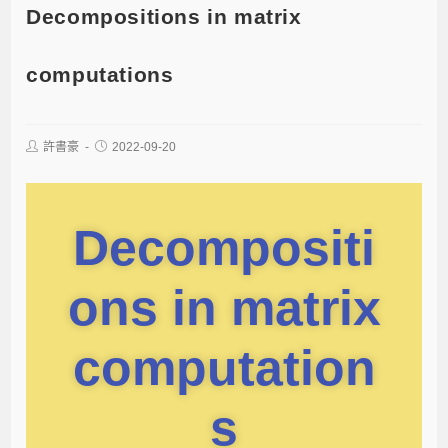
Decompositions in matrix
computations
許書豪
2022-09-20
Decompositi
ons in matrix
computation
s