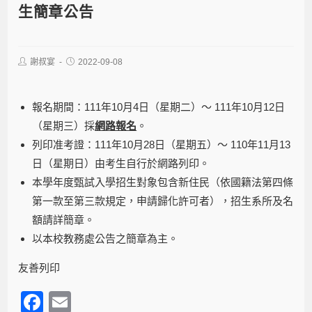
生簡章公告
謝叔宴
2022-09-08
報名期間：111年10月4日（星期二）～ 111年10月12日
（星期三）採
網路報名
。
列印准考證：111年10月28日（星期五）～ 110年11月13
日（星期日）由考生自行於網路列印。
本學年度甄試入學招生對象包含新住民（依國籍法第四條
第一款至第三款規定，申請歸化許可者），招生系所及名
額請詳
簡章
。
以本校教務處公告之
簡章
為主。
友善列印
F
E