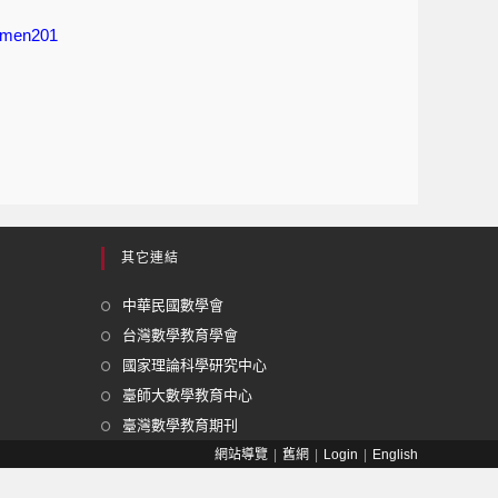
shmen201
其它連結
中華民國數學會
台灣數學教育學會
國家理論科學研究中心
臺師大數學教育中心
臺灣數學教育期刊
網站導覽
舊網
Login
English