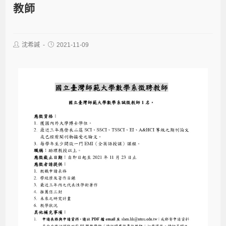
教師
沈希諴
2021-11-09