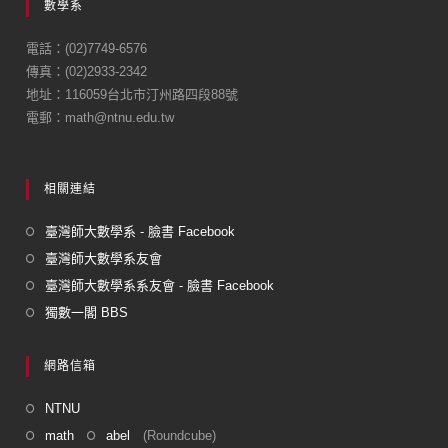
數學系
b
o
電話：(02)7749-6576
傳真：(02)2933-2342
o
地址：116059台北市汀州路四段88號
k
電郵：math@ntnu.edu.tw
相關連結
臺灣師大數學系 - 臉書 Facebook
臺灣師大數學系友會
臺灣師大數學系系友會 - 臉書 Facebook
獨數一閣 BBS
網路信箱
NTNU
math
abel
(Roundcube)