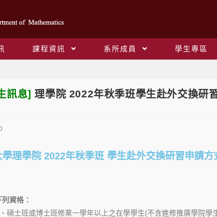
訊
課程資訊
系所成員
學生專區
Blog
生訊息]
理學院 2022年秋季班學生赴外交換研
0
學理學院 2022年秋季班 學生赴外交換研習申請方
下列資格：
士班、碩士班或博士班修業一學年以上之在學學生(不含進修推廣學院學