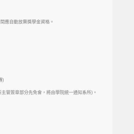
期間應自動放棄獎學金資格。
)
所主管簽章部分先免會，將由學院統一通知系所)。