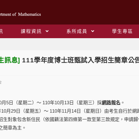
訊
課程資訊
系所成員
學生專區
Blog
生訊息]
111學年度博士班甄試入學招生簡章公
2
0月5日（星期二）～ 110年10月13日（星期三）採
網路報名
。
年10月29日（星期五）～ 110年11月14日（星期日）由考生自行於
招生對象包含新住民（依國籍法第四條第一款至第三款規定，申請歸
之
簡章
為主。