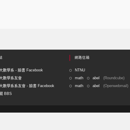
結
網路信箱
數學系 - 臉書 Facebook
NTNU
大數學系友會
math
abel
(Roundcube)
數學系系友會 - 臉書 Facebook
math
abel
(Openwebmail)
 BBS