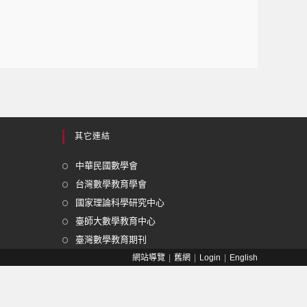
其它連結
中華民國數學會
台灣數學教育學會
國家理論科學研究中心
臺師大數學教育中心
臺灣數學教育期刊
網站導覽
舊網
Login
English