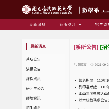
最新消息
系所簡介
招生資
最新消息
[系所公告]
[招
系所公告
謝叔宴
2021-09-0
演講公告
課程資訊
報名期間：110年1
列印准考證：110
研究生公告
本學年度甄試入學
師培資訊
以本校教務處公告
招生訊息