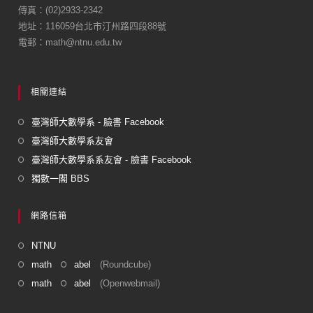
傳真：(02)2933-2342
o
地址：116059台北市汀州路四段88號
k
電郵：math@ntnu.edu.tw
相關連結
臺灣師大數學系 - 臉書 Facebook
臺灣師大數學系友會
臺灣師大數學系系友會 - 臉書 Facebook
獨數一閣 BBS
網路信箱
NTNU
math
abel
(Roundcube)
math
abel
(Openwebmail)