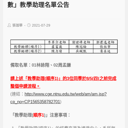
數」教學助理名單公告
張珈華
2021-07-29
備取名單：01林詠翔、02周孟謙
請上述「教學助理(順序1)」的3位同學於8/5(四)之前完成
整個申請流程。
(連結：
http://www.cge.ntnu.edu.tw/web/am/am.jsp?
cp_no=CP1565358782701
)
「教學助理(
順序1
)」注意事項：