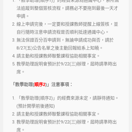
「教學助理(順序1)」的經費來源為通識中心，系所無
法追蹤到整個簽核流程，請務必不要拖到最後一天才
申請。
線上申請完後，一定要和授課教師提醒上線簽核，並
自行隨時注意申請流程是否順利抵達通識中心。
無法保證百分百申請到，無論申請成功與否，請於
8/27(五)公告名單之後主動回報給系上知曉。
請主動和授課教師聯繫課程協助相關事宜。
教學助理說明會預計於9/22(三)辦理，屆時請準時出
席。
「教學助理(
順序2
)」注意事項：
「教學助理(順序2)」的經費來源未定，請靜待通知。
(預計開學前後通知)
請主動和授課教師聯繫課程協助相關事宜。
教學助理說明會預計於9/22(三)辦理，屆時請準時出
席。