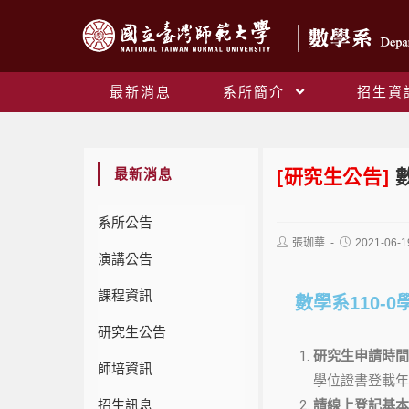
最新消息
系所簡介
招生資
最新消息
[研究生公告]
系所公告
張珈華
2021-06-1
演講公告
課程資訊
數學系110
研究生公告
研究生申請時間
師培資訊
學位證書登載年月
招生訊息
請線上登記基本