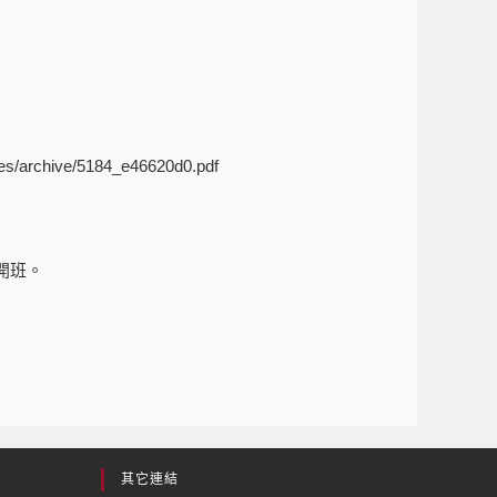
iles/archive/5184_e46620d0.pdf
開班。
其它連結