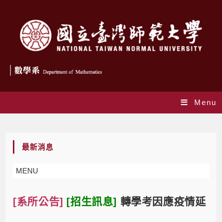
Menu
Blog
最新消息
MENU
[系所公告]
[招生訊息]
轉學考因應疫情延