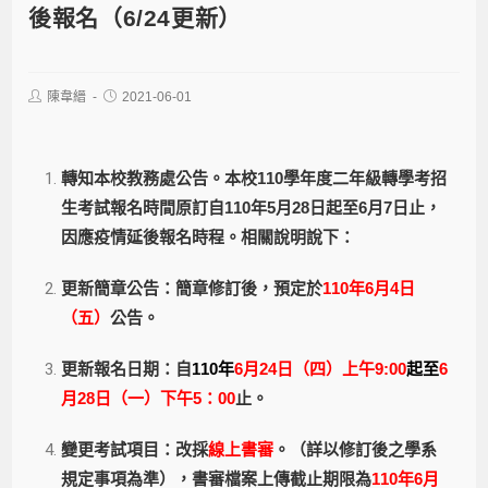
後報名（6/24更新）
陳韋縉
2021-06-01
轉知本校教務處
公告
。本校110學年度二年級轉學考招
生考試報名時間原訂自110年5月28日起至6月7日止，
因應疫情延後報名時程。相關說明說下：
更新簡章公告：簡章修訂後，預定於
110年6月4日
（五）
公告。
更新報名日期：自
110年
6月24日（四）上午9:00
起至
6
月28日（一）下午5：00
止。
變更考試項目：改採
線上書審
。（詳以修訂後之學系
規定事項為準），書審檔案上傳截止期限為
110年6月