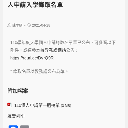
人申請入學錄取名單
陳韋縉
2021-04-28
110學年度大學個人申請錄取名單業已公布，可參看以下
附件，或逕參
本校教務處網站
公告：
https://reurl.cc/DvrQ9R
* 錄取名單以教務處公布為準。
附加檔案
110個人申請第一週榜單
(3 MB)
友善列印