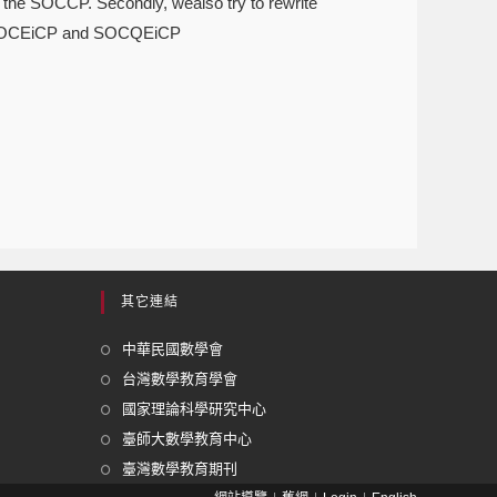
 the SOCCP. Secondly, wealso try to rewrite
g SOCEiCP and SOCQEiCP
其它連結
中華民國數學會
台灣數學教育學會
國家理論科學研究中心
臺師大數學教育中心
臺灣數學教育期刊