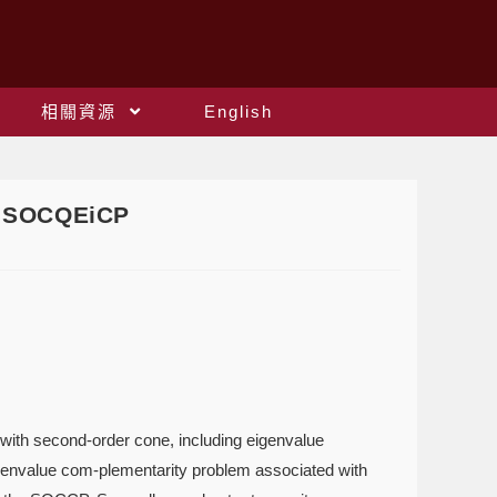
相關資源
English
d SOCQEiCP
 with second-order cone, including eigenvalue
envalue com-plementarity problem associated with