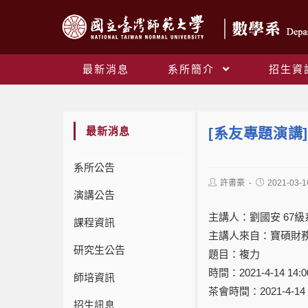
最新消息
系所簡介
招生資
最新消息
[系友專題演講
系所公告
許書豪
2021-03-1
演講公告
主講人：劉國安 67級
課程資訊
主講人來自：寶碩財
研究生公告
題目：複力
時間：2021-4-14 14:
師培資訊
茶會時間：2021-4-14 
招生訊息