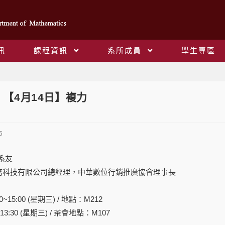
訊
課程資訊
系所成員
學生專區
Blog
]
【4月14日】複力
6
系友
務科技有限公司總經理，中華數位行銷推廣協會理事長
00~15:00 (星期三) / 地點：M212
13:30 (星期三) / 茶會地點：M107