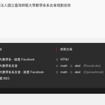
社團法人國立臺灣師範大學數學系系友會規劃安排
結
網路信箱
數學系 - 臉書 Facebook
NTNU
大數學系友會
math
abel
(Roundcube)
數學系系友會 - 臉書 Facebook
math
abel
(Openwebmail)
 BBS