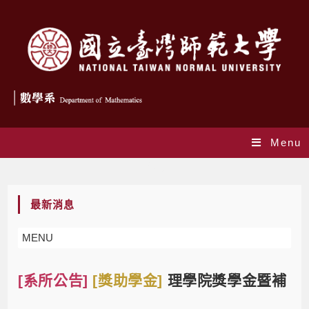
Menu
Blog
最新消息
MENU
[系所公告]
[獎助學金]
理學院獎學金暨補