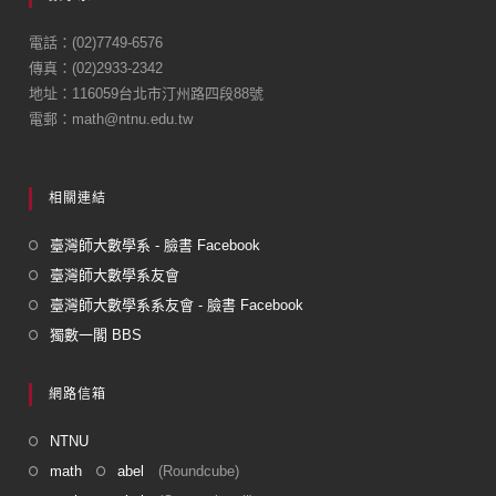
b
o
電話：(02)7749-6576
傳真：(02)2933-2342
o
地址：116059台北市汀州路四段88號
k
電郵：math@ntnu.edu.tw
相關連結
臺灣師大數學系 - 臉書 Facebook
臺灣師大數學系友會
臺灣師大數學系系友會 - 臉書 Facebook
獨數一閣 BBS
網路信箱
NTNU
math
abel
(Roundcube)