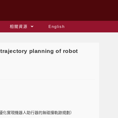
相關資源
English
ajectory planning of robot
optimization（通過優化實現機器人助行器的無碰撞軌跡規劃）