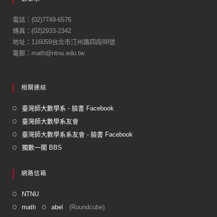
b
o
電話：(02)7749-6576
傳真：(02)2933-2342
o
地址：116059台北市汀州路四段88號
k
電郵：math@ntnu.edu.tw
相關連結
臺灣師大數學系 - 臉書 Facebook
臺灣師大數學系友會
臺灣師大數學系系友會 - 臉書 Facebook
獨數一閣 BBS
網路信箱
NTNU
math
abel
(Roundcube)