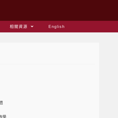
相關資源
English
週
到教學