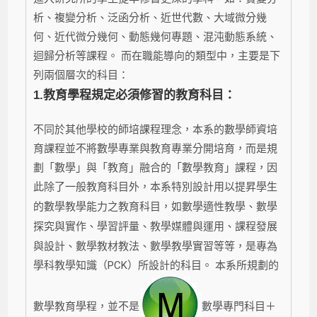
析、複變分析、泛函分析、近世代數、大域微分幾
何、近代微分幾何、動態幾何專題、混沌動態系統、
迴歸分析等課程。 而在職能導向的類型中，主要是下
列兩個層次的科目：
1.
教育學程規定必須修習的教育科目：
不同於其他學校的師培課程理念，本系的數學師資培
育課程並不將數學專業與教育專業分開培育，而是規
劃「數學」與「教育」融合的「數學教育」課程，因
此除了一般教育科目外，本系特別設計用以提昇學生
的數學教學能力之教育科目，如
數學適性教學、數學
探究與實作、學習評量、教學媒體與運用、課程發展
與設計、數學教材教法、數學教學實習
等等，是專為
學科教學知識（PCK）所設計的科目。 本系所規劃的
數學教育學程，並不是
數學專門科目＋