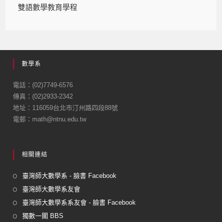
雙語數學教育學程
數學系
電話：(02)7749-6576
傳真：(02)2933-2342
地址：116059台北市汀州路四段88號
電郵：math@ntnu.edu.tw
相關連結
臺灣師大數學系 - 臉書 Facebook
臺灣師大數學系友會
臺灣師大數學系系友會 - 臉書 Facebook
獨數一閣 BBS