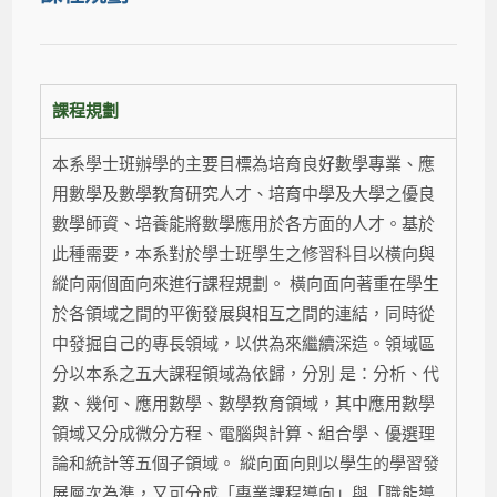
課程規劃
本系學士班辦學的主要目標為培育良好數學專業、應
用數學及數學教育研究人才、培育中學及大學之優良
數學師資、培養能將數學應用於各方面的人才。基於
此種需要，本系對於學士班學生之修習科目以橫向與
縱向兩個面向來進行課程規劃。 橫向面向著重在學生
於各領域之間的平衡發展與相互之間的連結，同時從
中發掘自己的專長領域，以供為來繼續深造。領域區
分以本系之五大課程領域為依歸，分別 是：分析、代
數、幾何、應用數學、數學教育領域，其中應用數學
領域又分成微分方程、電腦與計算、組合學、優選理
論和統計等五個子領域。 縱向面向則以學生的學習發
展層次為準，又可分成「專業課程導向」與「職能導