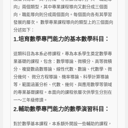
向」兩個類型，其中專業課程導向又劃分成三個面
向，職能導向則分成兩個面向。每個面向各有其學習
發展的層次。 數學專業課程導向的類型上的三個面向
分述如下：
1.培育數學專門能力的基本數學科目：
這類科目為本系必修課程，專為本系學生奠定數學專
業基礎的課程，包含：數學導論、微積分、高等微積
分、複變數函數導論、線性代數、數論、代數學、微
分幾何、 微分方程導論、機率導論、科學計算導論
等，範圍涵蓋分析、代數、幾何、與應用數學等領域
的專業基礎課程。本面向的課程依層次供學生分別在
一～三年級修讀。
2.
輔助數學專門能力的數學演習科目：
對於數學基本課程，本系額外開設一些輔助的課程，