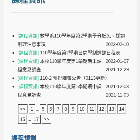
[課程資訊]
數學系110學年度第2學期學分抵免、採認
辦理注意事項
2022-02-10
[課程資訊]
110學年度第2學期日間學制選課日程表
[課程資訊]
本校110學年度第1學期期末課
2022-01-07
程意見調查
2021-12-29
[課程資訊]
110-2 預排課表公告（0113更新）
[課程資訊]
本校110學年度第1學期期中課
2021-12-03
程意見調查
2021-11-03
<<
1
...
5
6
7
8
9
10
11
12
13
14
15
...
17
>>
課程規劃