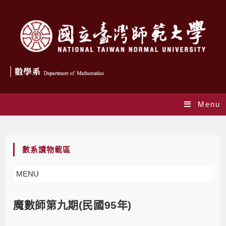
Menu
Blog
數系讀物載區
MENU
魔數師第九期(民國95年)