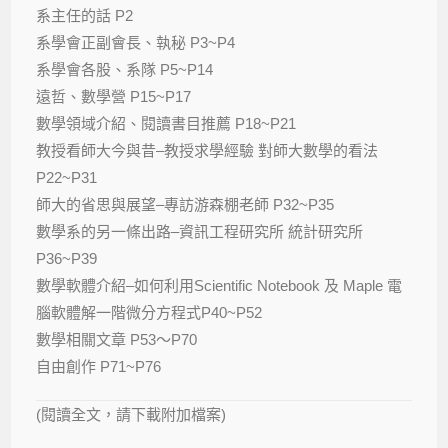
系主任的話 P2
系學會正副會長、執秘 P3~P4
系學會各股、系隊 P5~P14
遠哲、數學營 P15~P17
數學領域介紹、閱讀書目推薦 P18~P21
教授看師大今與昔–教授求學經驗 對師大數學的看法
P22~P31
師大的省思與展望–專訪游森棚老師 P32~P35
數學系的另一條出路–資訊工程研究所 統計研究所
P36~P39
數學軟體介紹–如何利用Scientific Notebook 及 Maple 電
腦軟體解一階微分方程式P40~P52
數學相關文章 P53～P70
自由創作 P71~P76
(閱讀全文，請下載附加檔案)