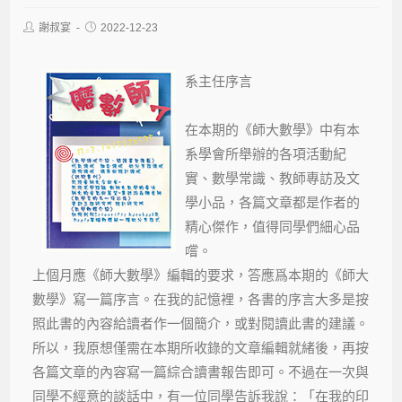
謝叔宴
2022-12-23
系主任序言
在本期的《師大數學》中有本
系學會所舉辦的各項活動紀
實、數學常識、教師專訪及文
學小品，各篇文章都是作者的
精心傑作，值得同學們細心品
嚐。
上個月應《師大數學》編輯的要求，答應爲本期的《師大
數學》寫一篇序言。在我的記憶裡，各書的序言大多是按
照此書的內容給讀者作一個簡介，或對閱讀此書的建議。
所以，我原想僅需在本期所收錄的文章編輯就緒後，再按
各篇文章的內容寫一篇綜合讀書報告即可。不過在一次與
同學不經意的談話中，有一位同學告訴我說：「在我的印