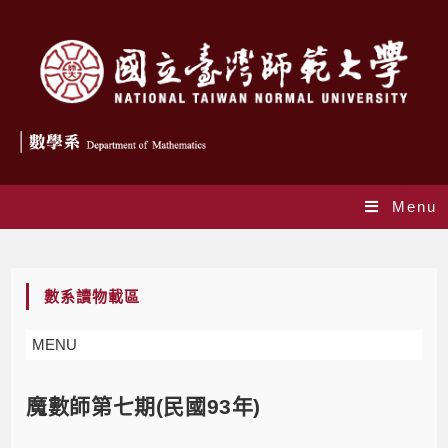
Menu
Blog
數系讀物載區
MENU
魔數師第七期(民國93年)