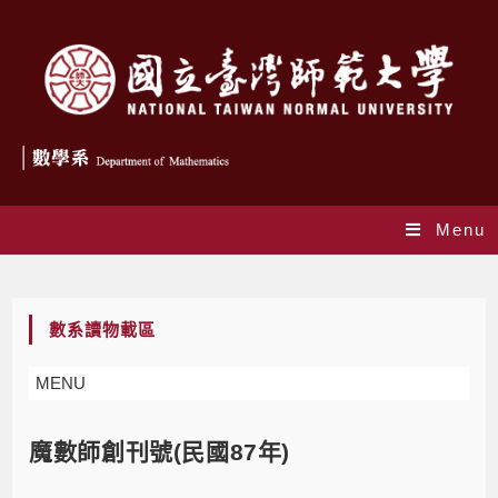
Menu
Blog
數系讀物載區
MENU
魔數師創刊號(民國87年)