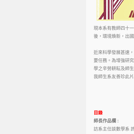
現本系有教師四十一
後，環境煥新，出國
近來科學發展甚速，
要任務。為增強研究
學之辛勞耕耘及師生
我師生系友善珍此片
目錄
師長作品欄 :
訪系主任談數學系 許