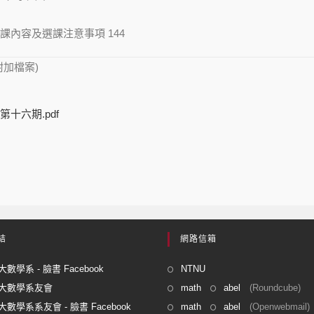
課內容及選課注意事項 144
附加檔案)
十六期.pdf
結
網路信箱
數學系 - 臉書 Facebook
NTNU
大數學系友會
math
abel
(Roundcube)
數學系系友會 - 臉書 Facebook
math
abel
(Openwebmail)