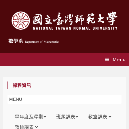
Menu
課表
課程資訊
MENU
學年度及學期
班級課表
教室課表
教師課表