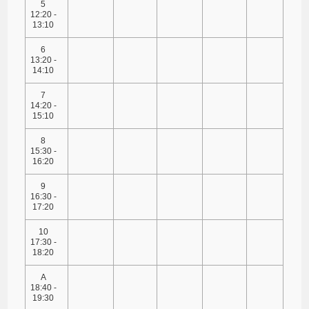
5
12:20 -
13:10
6
13:20 -
14:10
7
14:20 -
15:10
8
15:30 -
16:20
9
16:30 -
17:20
10
17:30 -
18:20
A
18:40 -
19:30