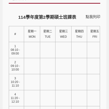
點我列印
114學年度第2學期碩士班課表
星期一
星期二
星期三
星期四
星期五
#
MON
TUE
WED
THU
FRI
1
08:10 -
09:00
2
09:10 -
10:00
3
10:20 -
11:10
4
11:20 -
12:10