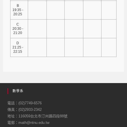
B
19:35 -
20:25
C
20:30 -
21:20
D
21:25 -
22:15
數學系
電話：(02)7749-6576
傳真：(02)2933-2342
地址：116059台北市汀州路四段88號
電郵：math@ntnu.edu.tw