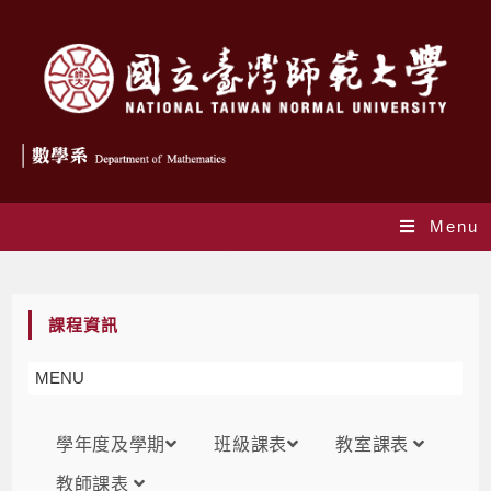
Menu
課表
課程資訊
MENU
學年度及學期
班級課表
教室課表
教師課表