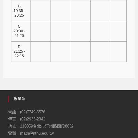
B
19:35 -
20:25
C
20:30 -
21:20
D
21:25 -
22:15
數學系
電話：(02)7749-6576
傳真：(02)2933-2342
地址：116059台北市汀州路四段88號
電郵：math@ntnu.edu.tw