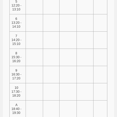
5
12:20 -
13:10
6
13:20 -
14:10
7
14:20 -
15:10
8
15:30 -
16:20
9
16:30 -
17:20
10
17:30 -
18:20
A
18:40 -
19:30