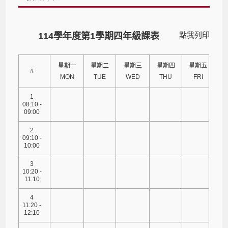
點我列印
114學年度第1學期四年級課表
星期一
星期二
星期三
星期四
星期五
#
MON
TUE
WED
THU
FRI
1
08:10 -
09:00
2
09:10 -
10:00
3
10:20 -
11:10
4
11:20 -
12:10