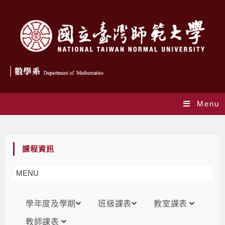
Menu
課表
課程資訊
MENU
學年度及學期
班級課表
教室課表
教師課表