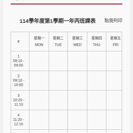
點我列印
114學年度第1學期一年丙班課表
星期一
星期二
星期三
星期四
星期五
#
MON
TUE
WED
THU
FRI
1
08:10 -
09:00
2
09:10 -
10:00
3
10:20 -
11:10
4
11:20 -
12:10