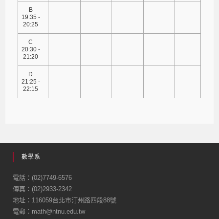
B
19:35 -
20:25
C
20:30 -
21:20
D
21:25 -
22:15
數學系
電話：(02)7749-6576
傳真：(02)2933-2342
地址：116059台北市汀州路四段88號
電郵：math@ntnu.edu.tw