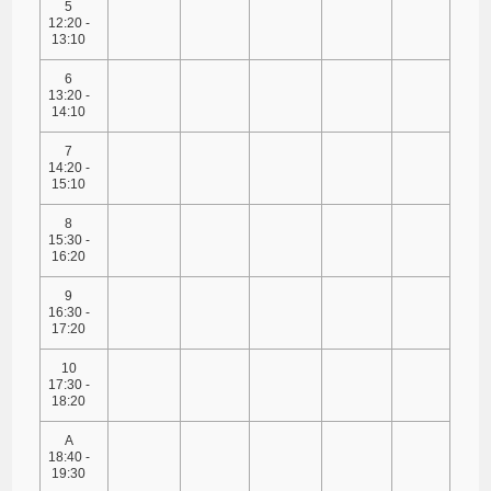
5
12:20 -
13:10
6
13:20 -
14:10
7
14:20 -
15:10
8
15:30 -
16:20
9
16:30 -
17:20
10
17:30 -
18:20
A
18:40 -
19:30