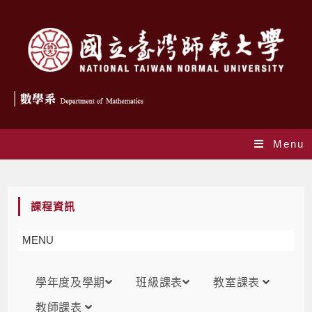
Menu
課表
課程資訊
MENU
學年度及學期
班級課表
教室課表
教師課表