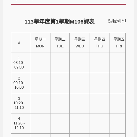
點我列印
113學年度第1學期M106課表
星期一
星期二
星期三
星期四
星期五
#
MON
TUE
WED
THU
FRI
1
08:10 -
09:00
2
09:10 -
10:00
3
10:20 -
11:10
4
11:20 -
12:10