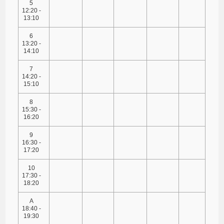
5
12:20 -
13:10
6
13:20 -
14:10
7
14:20 -
15:10
8
15:30 -
16:20
9
16:30 -
17:20
10
17:30 -
18:20
A
18:40 -
19:30