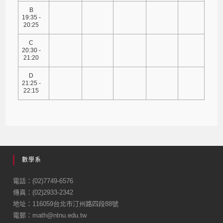
B
19:35 -
20:25
C
20:30 -
21:20
D
21:25 -
22:15
數學系
電話：(02)7749-6576
傳真：(02)2933-2342
地址：116059台北市汀州路四段88號
電郵：math@ntnu.edu.tw