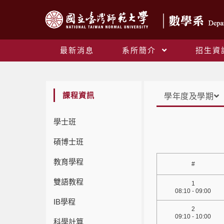
最新消息
系所簡介
招生資
課程資訊
學年度及學期
學士班
碩博士班
教育學程
#
雙語教程
1
08:10 - 09:00
IB學程
2
09:10 - 10:00
科學計算