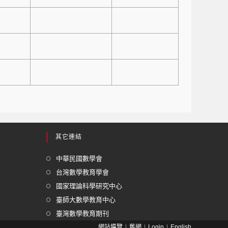
其它連結
中華民國數學會
台灣數學教育學會
國家理論科學研究中心
臺師大數學教育中心
臺灣數學教育期刊
網站導覽
舊網
Login
English