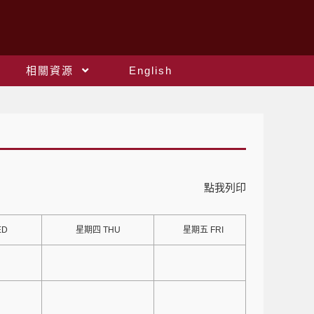
相關資源
English
點我列印
ED
星期四 THU
星期五 FRI