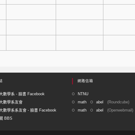
結
網路信箱
數學系 - 臉書 Facebook
NTNU
大數學系友會
math
abel
(Roundcube)
數學系系友會 - 臉書 Facebook
math
abel
(Openwebmail)
 BBS