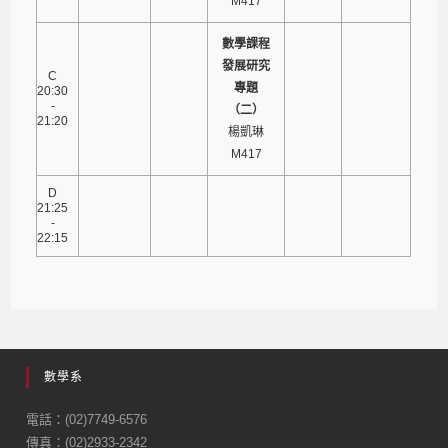
M417
數學課程
發展研究
C
專題
20:30
-
（二）
21:20
楊凱琳
M417
D
21:25
-
22:15
數學系
電話：(02)7749-6576
傳真：(02)2933-2342