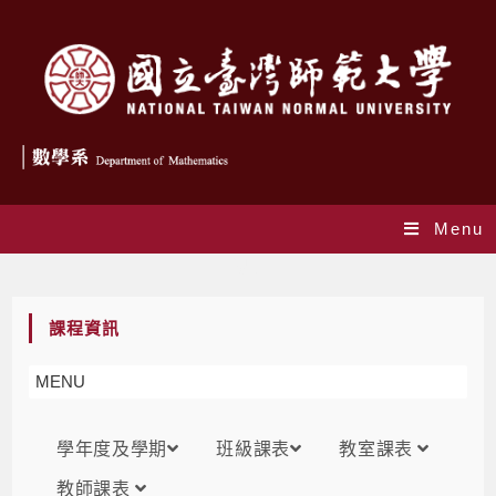
Menu
課表
課程資訊
MENU
學年度及學期
班級課表
教室課表
教師課表