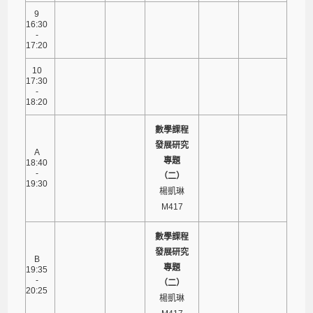
9
16:30
-
17:20
10
17:30
-
18:20
數學課程
發展研究
A
專題
18:40
-
（二）
19:30
楊凱琳
M417
數學課程
發展研究
B
專題
19:35
-
（二）
20:25
楊凱琳