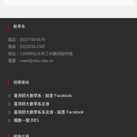
數學系
電話：(02)7749-6576
傳真：(02)2933-2342
地址：116059台北市汀州路四段88號
電郵：math@ntnu.edu.tw
相關連結
臺灣師大數學系 - 臉書 Facebook
臺灣師大數學系友會
臺灣師大數學系系友會 - 臉書 Facebook
獨數一閣 BBS
網路信箱