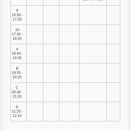
9
16:30 -
17:20
10
17:30 -
18:20
A
18:40 -
19:30
B
19:35 -
20:25
C
20:30 -
21:20
D
21:25 -
22:15