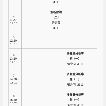
M311
解析數論
4
（二）
11:20 -
許志農
12:10
M311
5
12:20 -
13:10
多變量分析專
6
13:20 -
題（一）
14:10
張少同 M311
多變量分析專
7
14:20 -
題（一）
15:10
張少同 M311
多變量分析專
8
15:30 -
題（一）
16:20
張少同 M311