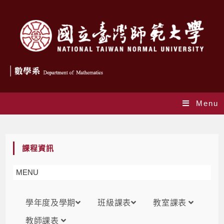
Menu
課表
課程資訊
MENU
學年度及學期
班級課表
教室課表
教師課表