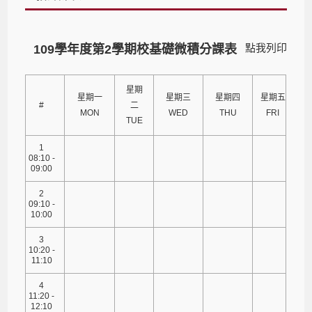
點我列印
109學年度第2學期校基礎微積分課表
星期
星期一
星期三
星期四
星期五
#
二
MON
WED
THU
FRI
TUE
1
08:10 -
09:00
2
09:10 -
10:00
3
10:20 -
11:10
4
11:20 -
12:10