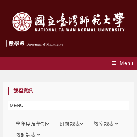
Menu
課表
課程資訊
MENU
學年度及學期
班級課表
教室課表
教師課表