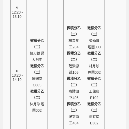
5
12:20 -
13:10
微積分乙
微積分乙
（二）
（二）
微積分乙
楊青育
張幼賢
（二）
正204
理圖003
蔡天鉞 師
微積分乙
微積分乙
大附中
（二）
（二）
微積分乙
范洪源
林月珍
6
（二）
誠109
理圖002
13:20 -
陳瑞堂
微積分乙
微積分乙
14:10
C005
（二）
（二）
微積分乙
陳慧如
王藹農
（二）
正405
E102
林月珍 理
微積分乙
微積分乙
圖002
（二）
（二）
紀文鎮
洪有情
正404
E302