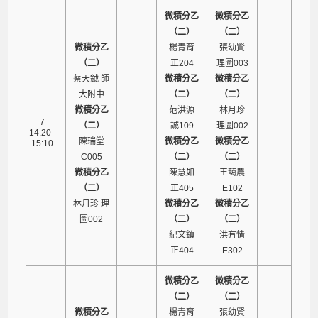
微積分乙
微積分乙
（二）
（二）
微積分乙
楊青育
張幼賢
（二）
正204
理圖003
蔡天鉞 師
微積分乙
微積分乙
大附中
（二）
（二）
微積分乙
范洪源
林月珍
7
（二）
誠109
理圖002
14:20 -
陳瑞堂
微積分乙
微積分乙
15:10
C005
（二）
（二）
微積分乙
陳慧如
王藹農
（二）
正405
E102
林月珍 理
微積分乙
微積分乙
圖002
（二）
（二）
紀文鎮
洪有情
正404
E302
微積分乙
微積分乙
（二）
（二）
微積分乙
楊青育
張幼賢