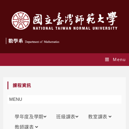
Menu
課表
課程資訊
MENU
學年度及學期
班級課表
教室課表
教師課表