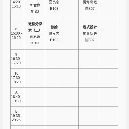
14:20 -
夏良忠
楊青育 理
郭君逸
15:10
B103
圖807
B103
微積分探
數論
程式設計
8
索（二）
15:30 -
夏良忠
楊青育 理
郭君逸
16:20
B103
圖807
B103
9
16:30 -
17:20
10
17:30 -
18:20
A
18:40 -
19:30
B
19:35 -
20:25