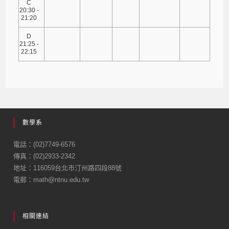
C
20:30 -
21:20
D
21:25 -
22:15
數學系
電話：(02)7749-6576
傳真：(02)2933-2342
地址：116059台北市汀州路四段88號
電郵：math@ntnu.edu.tw
相關連結