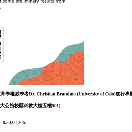
Christian Brandmo (University of Oslo)進行
h floor (師大公館校區科教大樓五樓501)
/talk20231206/