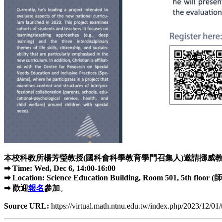
本校科教所楊芳瑩教授(國科會科學教育學門召集人)邀請挪威教育學權威學者Dr. 
➡ Time: Wed, Dec 6, 14:00-16:00
➡ Location: Science Education Building, Room 501, 5t
➡ 歡迎
報名
參加
。
Source URL:
https://virtual.math.ntnu.edu.tw/index.php/2023/12/01