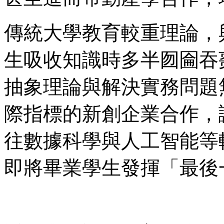
傳統大學教育較重理論，
生吸收知識時多半囫圇吞
抽象理論與解決實務問題
際指標的新創企業合作，
往數據科學與人工智能等
即將畢業學生發揮「最後