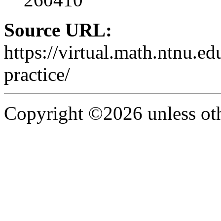
Source URL:
https://virtual.math.ntnu.e
practice/
Copyright ©2026 unless oth