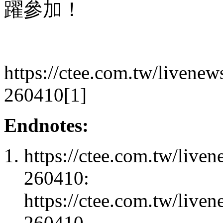
躍參加！
https://ctee.com.tw/livene
260410[1]
Endnotes:
https://ctee.com.tw/liv
260410:
https://ctee.com.tw/liv
260410