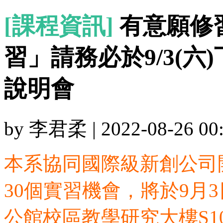
[課程資訊]
有意願修
習」請務必於9/3(六
說明會
by 李君柔 | 2022-08-26 00:
本系協同國際級新創公司
30個實習機會，將於9月
公館校區教學研究大樓S1