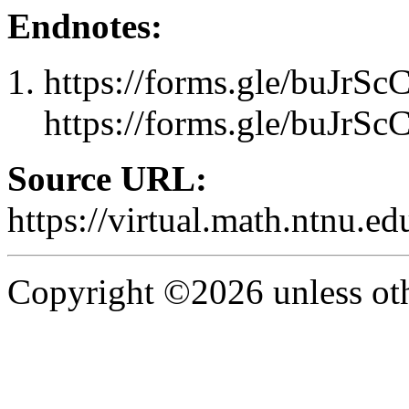
Endnotes:
https://forms.gle/buJ
https://forms.gle/buJ
Source URL:
https://virtual.math.ntnu.e
Copyright ©2026 unless oth