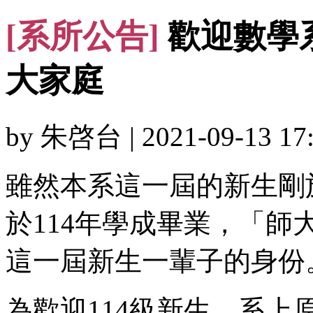
[系所公告]
歡迎數學系
大家庭
by 朱啓台 | 2021-09-13 17:
雖然本系這一屆的新生剛於
於114年學成畢業，「師
這一屆新生一輩子的身份
為歡迎114級新生，系