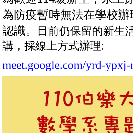
為防疫暫時無法在學校辦
認識。
目前仍保留的新生
講，採線上方式辦理:
meet.google.com/yrd-ypxj-