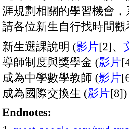
涯規劃相關的學習機會，
請各位新生自行找時間觀
新生選課說明 (
影片
[2]、
導師制度與獎學金 (
影片
[
成為中學數學教師 (
影片
[
成為國際交換生 (
影片
[8])
Endnotes: