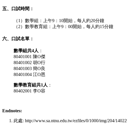
五、口試時間：
（1）數學組：上午9：10開始，每人約20分鐘
（2）數學教育組：上午9：00開始，每人約15分鐘
六、口試名單：
數學組共4人
：
80401001 陳O傑
80401002 胡O行
80401003 簡O良
80401004 江O恩
數學教育組共1人
：
80402001 李O容
Endnotes:
此處: http://www.sa.ntnu.edu.tw/ezfiles/0/1000/img/204/1402