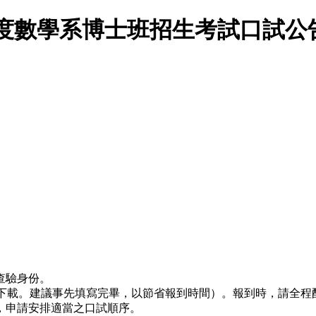
年度數學系博士班招生考試口試公
查驗身份。
1]下載。建議事先填寫完畢，以節省報到時間）。報到時，請全
，申請安排適當之口試順序。