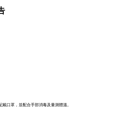
告
程配戴口罩，並配合手部消毒及量測體溫。