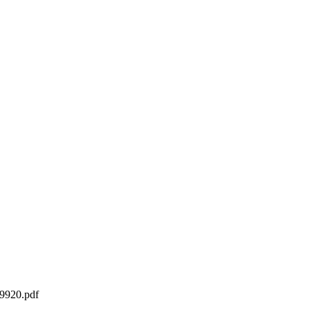
29920.pdf