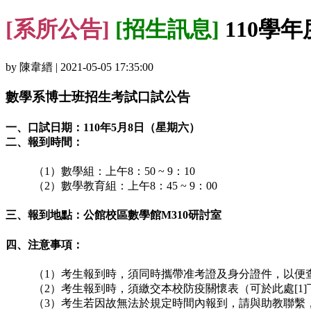
[系所公告]
[招生訊息]
110學
by 陳韋縉 | 2021-05-05 17:35:00
數學系博士班招生考試口試公告
一、口試日期：110年5月8日（星期六）
二、報到時間：
（1）數學組：上午8：50 ~ 9：10
（2）數學教育組：上午8：45 ~ 9：00
三、報到地點：公館校區數學館M310研討室
四、注意事項：
（1）考生報到時，須同時攜帶准考證及身分證件，以便
（2）考生報到時，須繳交本校防疫關懷表（可於此處[
（3）考生若因故無法於規定時間內報到，請與助教聯繫